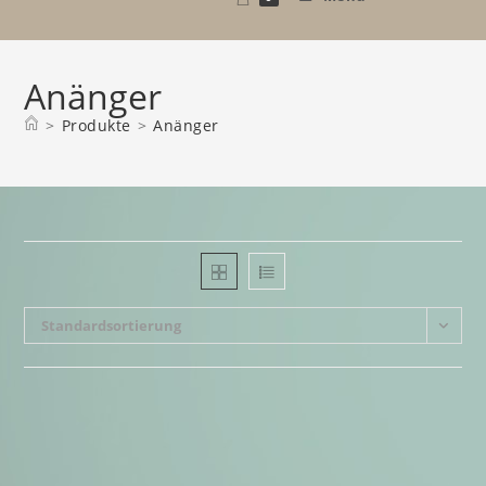
Anänger
>
Produkte
>
Anänger
Standardsortierung