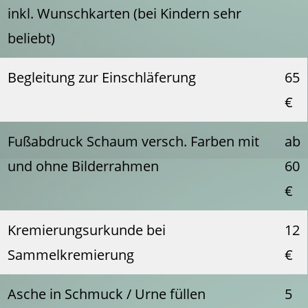
inkl. Wunschkarten (bei Kindern sehr
beliebt)
Begleitung zur Einschläferung
65
€
Fußabdruck Schaum versch. Farben mit
ab
und ohne Bilderrahmen
60
€
Kremierungsurkunde bei
12
Sammelkremierung
€
Asche in Schmuck / Urne füllen
5