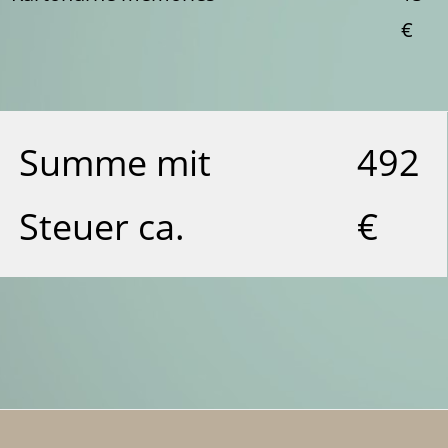
€
Summe mit
492
Steuer ca.
€