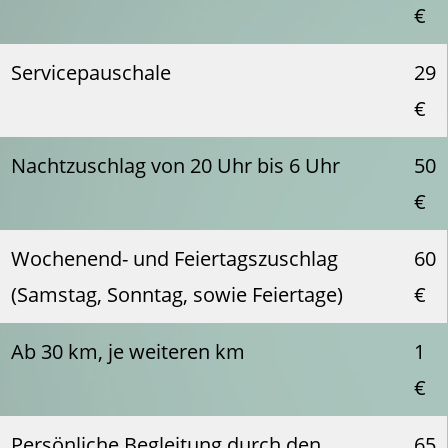
€
Servicepauschale
29
€
Nachtzuschlag von 20 Uhr bis 6 Uhr
50
€
Wochenend- und Feiertagszuschlag
60
(Samstag, Sonntag, sowie Feiertage)
€
Ab 30 km, je weiteren km
1
€
Persönliche Begleitung durch den
65