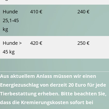
Hunde
410 €
240 €
25,1-45
kg
Hunde >
420 €
250 €
45 kg
Aus aktuellem Anlass müssen wir einen
Energiezuschlag von derzeit 20 Euro für jede
Tierbestattung erheben. Bitte beachten Sie,
dass die Kremierungskosten sofort bei